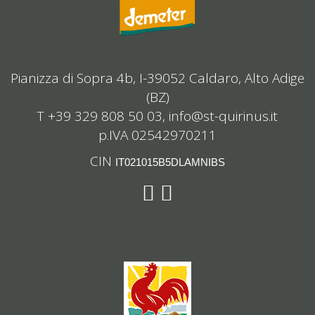
Pianizza di Sopra 4b, I-39052 Caldaro, Alto Adige
(BZ)
T +39 329 808 50 03,
info@st-quirinus.it
p.IVA 02542970211
CIN
IT021015B5DLAMNIBS