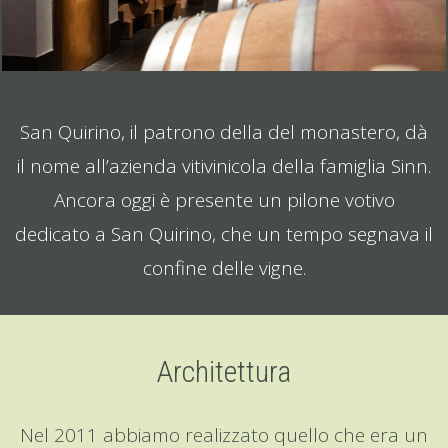
San Quirino, il patrono della del monastero, dà
il nome all’azienda vitivinicola della famiglia Sinn.
Ancora oggi è presente un pilone votivo
dedicato a San Quirino, che un tempo segnava il
confine delle vigne.
Architettura
Nel 2011 abbiamo realizzato quello che era un