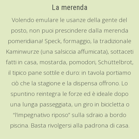
La merenda
Volendo emulare le usanze della gente del
posto, non puoi prescindere dalla merenda
pomeridiana! Speck, formaggio, la tradizionale
Kaminwurze (una salsiccia affumicata), sottaceti
fatti in casa, mostarda, pomodori, Schüttelbrot,
il tipico pane sottile e duro: in tavola portiamo
ciò che la stagione e la dispensa offrono. Lo
spuntino reintegra le forze ed è ideale dopo
una lunga passeggiata, un giro in bicicletta o
“l’impegnativo riposo” sulla sdraio a bordo
piscina. Basta rivolgersi alla padrona di casa.