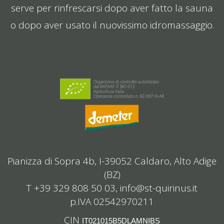
serve per rinfrescarsi dopo aver fatto la sauna
o dopo aver usato il nuovissimo idromassaggio.
Pianizza di Sopra 4b, I-39052 Caldaro, Alto Adige
(BZ)
T +39 329 808 50 03,
info@st-quirinus.it
p.IVA 02542970211
CIN
IT021015B5DLAMNIBS