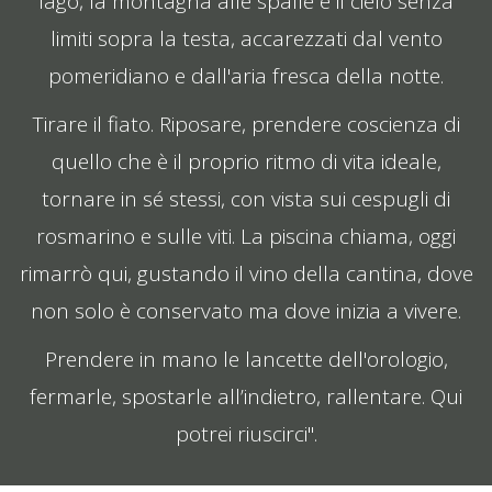
lago, la montagna alle spalle e il cielo senza
limiti sopra la testa, accarezzati dal vento
pomeridiano e dall'aria fresca della notte.
Tirare il fiato. Riposare, prendere coscienza di
quello che è il proprio ritmo di vita ideale,
tornare in sé stessi, con vista sui cespugli di
rosmarino e sulle viti. La piscina chiama, oggi
rimarrò qui, gustando il vino della cantina, dove
non solo è conservato ma dove inizia a vivere.
Prendere in mano le lancette dell'orologio,
fermarle, spostarle all’indietro, rallentare. Qui
potrei riuscirci".