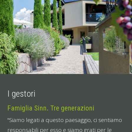
I gestori
Famiglia Sinn. Tre generazioni
"Siamo legati a questo paesaggio, ci sentiamo
responsabili per esso e siamo grati per le