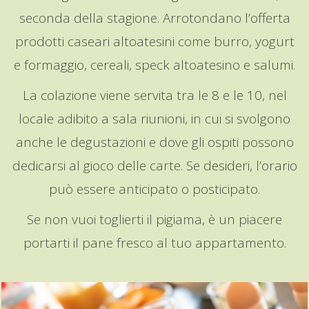
seconda della stagione. Arrotondano l’offerta
prodotti caseari altoatesini come burro, yogurt
e formaggio, cereali, speck altoatesino e salumi.
La colazione viene servita tra le 8 e le 10, nel
locale adibito a sala riunioni, in cui si svolgono
anche le degustazioni e dove gli ospiti possono
dedicarsi al gioco delle carte. Se desideri, l’orario
può essere anticipato o posticipato.
Se non vuoi toglierti il pigiama, è un piacere
portarti il pane fresco al tuo appartamento.