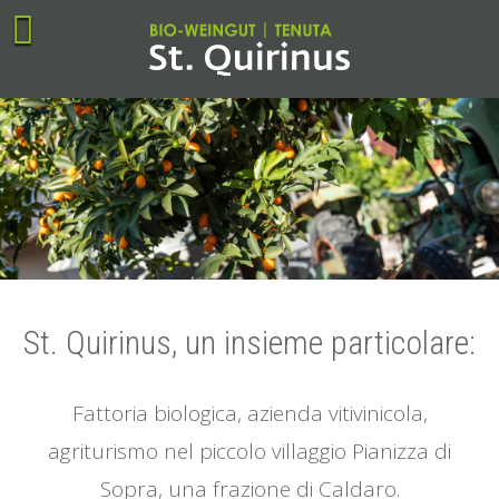
St. Quirinus, un insieme particolare:
Fattoria biologica, azienda vitivinicola,
agriturismo nel piccolo villaggio Pianizza di
Sopra, una frazione di Caldaro.