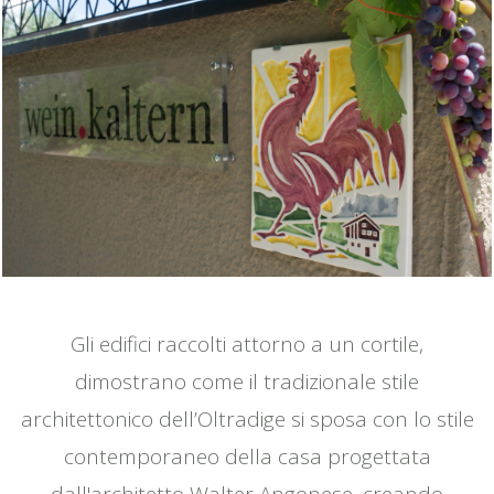
Gli edifici raccolti attorno a un cortile,
dimostrano come il tradizionale stile
architettonico dell’Oltradige si sposa con lo stile
contemporaneo della casa progettata