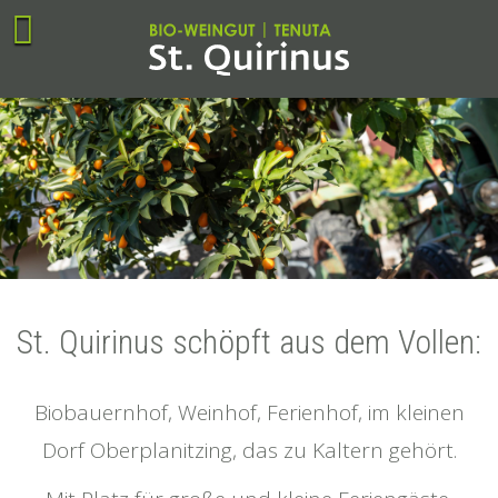
St. Quirinus schöpft aus dem Vollen:
Biobauernhof, Weinhof, Ferienhof, im kleinen
Dorf Oberplanitzing, das zu Kaltern gehört.