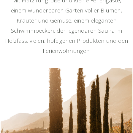
Mit Platz für große und kleine Feriengäste,
einem wunderbaren Garten voller Blumen,
Kräuter und Gemüse, einem eleganten
Schwimmbecken, der legendären Sauna im
Holzfass, vielen, hofeigenen Produkten und den
Ferienwohnungen.