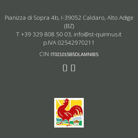
Pianizza di Sopra 4b, I-39052 Caldaro, Alto Adige
(BZ)
T +39 329 808 50 03,
info@st-quirinus.it
p.IVA 02542970211
CIN
IT021015B5DLAMNIBS