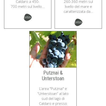
Caldaro a 450-
260-360 metri sul
700 metri sul livello...
livello del mare e
caratterizzata da...
continua
continua
Putznai &
Unterstoan
L’area "Putznai" e
“Unterstoan” al lato
sud del lago di
Caldaro e presso