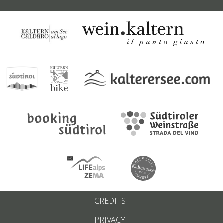
CREDITS
PRIVACY