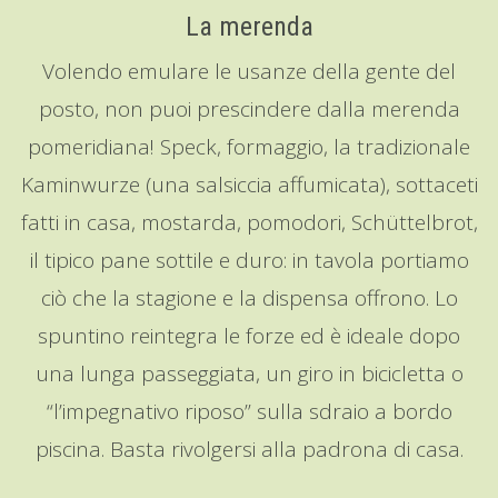
La merenda
Volendo emulare le usanze della gente del
posto, non puoi prescindere dalla merenda
pomeridiana! Speck, formaggio, la tradizionale
Kaminwurze (una salsiccia affumicata), sottaceti
fatti in casa, mostarda, pomodori, Schüttelbrot,
il tipico pane sottile e duro: in tavola portiamo
ciò che la stagione e la dispensa offrono. Lo
spuntino reintegra le forze ed è ideale dopo
una lunga passeggiata, un giro in bicicletta o
“l’impegnativo riposo” sulla sdraio a bordo
piscina. Basta rivolgersi alla padrona di casa.