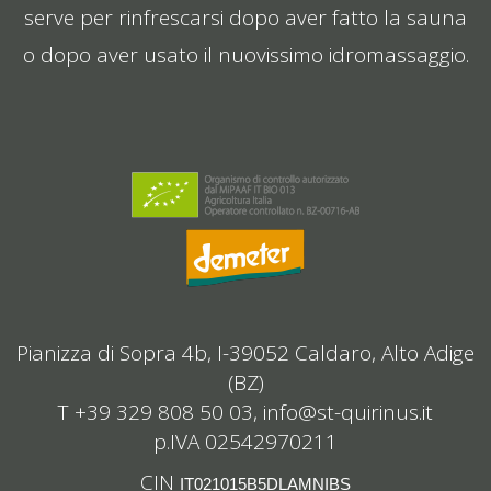
serve per rinfrescarsi dopo aver fatto la sauna
o dopo aver usato il nuovissimo idromassaggio.
Pianizza di Sopra 4b, I-39052 Caldaro, Alto Adige
(BZ)
T +39 329 808 50 03,
info@st-quirinus.it
p.IVA 02542970211
CIN
IT021015B5DLAMNIBS