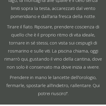
lago, la montagna alle spalle e il cielo senza
limiti sopra la testa, accarezzati dal vento
pomeridiano e dall'aria fresca della notte.
Tirare il fiato. Riposare, prendere coscienza di
quello che è il proprio ritmo di vita ideale,
tornare in sé stessi, con vista sui cespugli di
rosmarino e sulle viti. La piscina chiama, oggi
rimarrò qui, gustando il vino della cantina, dove
non solo è conservato ma dove inizia a vivere.
Prendere in mano le lancette dell'orologio,
fermarle, spostarle all’indietro, rallentare. Qui
potrei riuscirci".