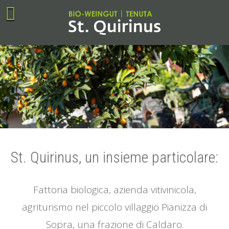
St. Quirinus, un insieme particolare:
Fattoria biologica, azienda vitivinicola,
agriturismo nel piccolo villaggio Pianizza di
Sopra, una frazione di Caldaro.