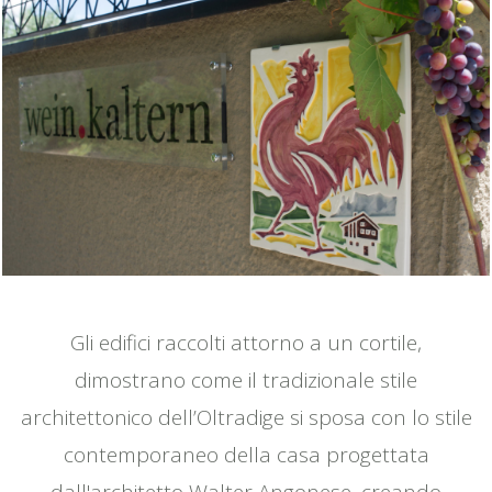
Gli edifici raccolti attorno a un cortile,
dimostrano come il tradizionale stile
architettonico dell’Oltradige si sposa con lo stile
contemporaneo della casa progettata