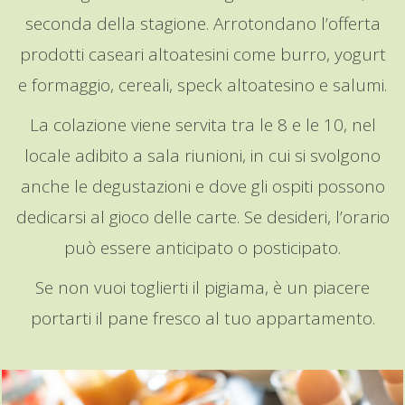
seconda della stagione. Arrotondano l’offerta
prodotti caseari altoatesini come burro, yogurt
e formaggio, cereali, speck altoatesino e salumi.
La colazione viene servita tra le 8 e le 10, nel
locale adibito a sala riunioni, in cui si svolgono
anche le degustazioni e dove gli ospiti possono
dedicarsi al gioco delle carte. Se desideri, l’orario
può essere anticipato o posticipato.
Se non vuoi toglierti il pigiama, è un piacere
portarti il pane fresco al tuo appartamento.