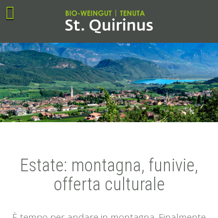
Estate: montagna, funivie,
offerta culturale
È tempo per andare in montagna. Finalmente