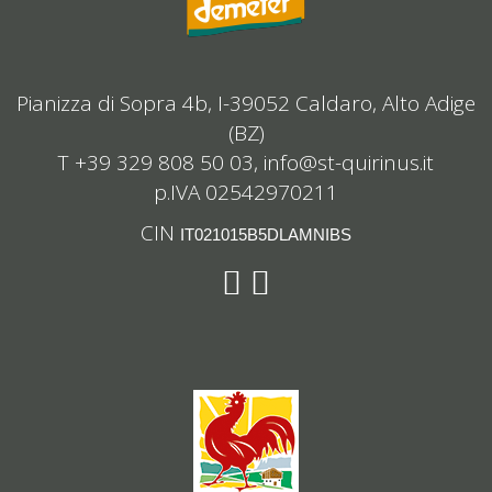
Pianizza di Sopra 4b, I-39052 Caldaro, Alto Adige
(BZ)
T +39 329 808 50 03,
info@st-quirinus.it
p.IVA 02542970211
CIN
IT021015B5DLAMNIBS