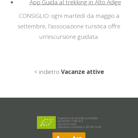
App Guida al trekking in Alto Adige
CONSIGLIO: ogni martedì da maggio a
settembre, l'associazione turistica offre
un'escursione guidata.
< indietro
Vacanze attive