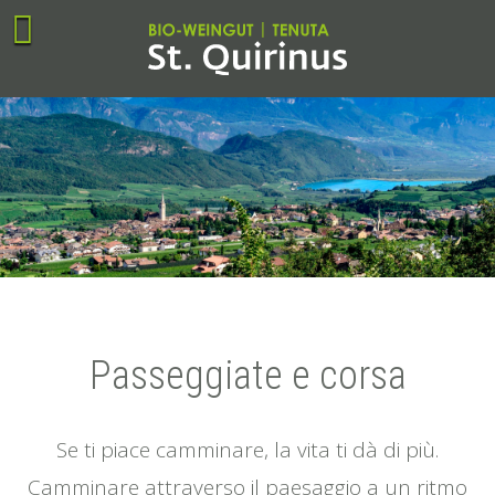
Passeggiate e corsa
Se ti piace camminare, la vita ti dà di più.
Camminare attraverso il paesaggio a un ritmo