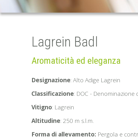
Lagrein Badl
Aromaticità ed eleganza
Designazione
: Alto Adige Lagrein
Classificazione
: DOC - Denominazione di
Vitigno
: Lagrein
Altitudine
: 250 m s.l.m.
Forma di allevamento:
Pergola e contr