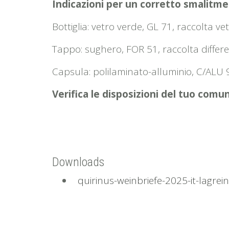
Indicazioni per un corretto smalitmen
Bottiglia: vetro verde, GL 71, raccolta ve
Tappo: sughero, FOR 51, raccolta differ
Capsula: polilaminato-alluminio, C/ALU 
Verifica le disposizioni del tuo comu
Downloads
quirinus-weinbriefe-2025-it-lagrei