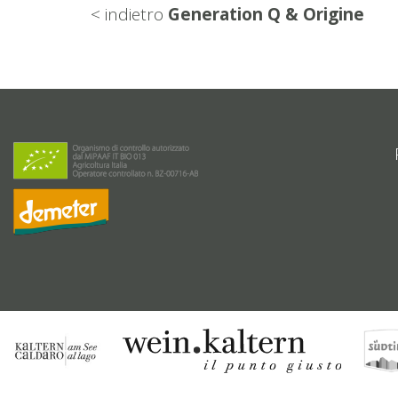
< indietro
Generation Q & Origine