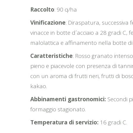
Raccolto
: 90 q/ha
Vinificazione
: Diraspatura, successiva 
vinacce in botte d´acciaio a 28 gradi C,
malolattica e affinamento nella botte di
Caratteristiche
: Rosso granato intenso 
pieno e piacevole con presenza di tannin
con un aroma di frutti neri, frutti di bo
kakao.
Abbinamenti gastronomici:
Secondi pi
formaggio stagionato.
Temperatura di servizio:
16 gradi C.