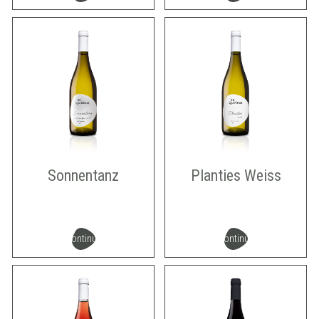
Sonnentanz
Planties Weiss
continua
continua