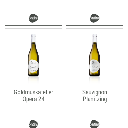
continua
continua
Goldmuskateller
Sauvignon
Opera 24
Planitzing
continua
continua