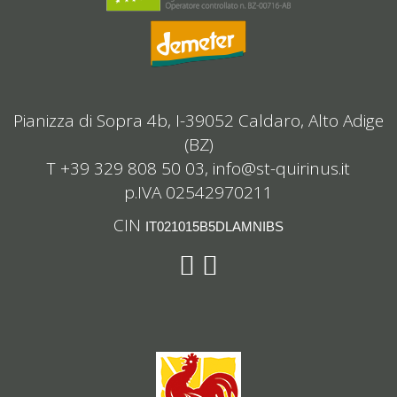
Pianizza di Sopra 4b, I-39052 Caldaro, Alto Adige
(BZ)
T +39 329 808 50 03,
info@st-quirinus.it
p.IVA 02542970211
CIN
IT021015B5DLAMNIBS