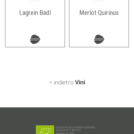
Lagrein Badl
Merlot Quirinus
continua
continua
< indietro
Vini