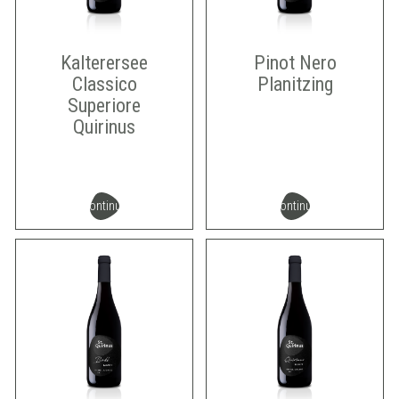
Kalterersee
Pinot Nero
Classico
Planitzing
Superiore
Quirinus
continua
continua