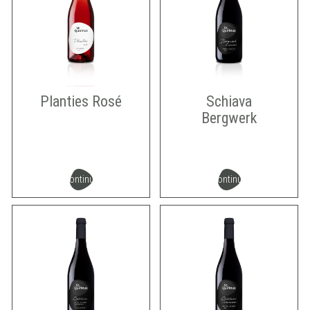
Planties Rosé
Schiava
Bergwerk
continua
continua