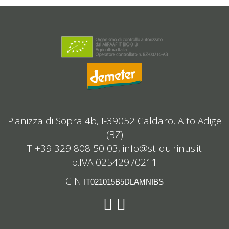
Pianizza di Sopra 4b, I-39052 Caldaro, Alto Adige
(BZ)
T +39 329 808 50 03,
info@st-quirinus.it
p.IVA 02542970211
CIN
IT021015B5DLAMNIBS