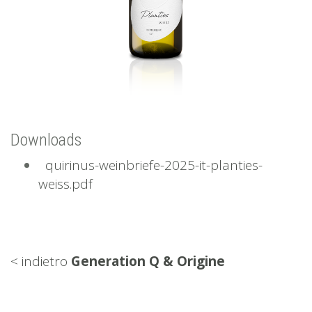
Downloads
quirinus-weinbriefe-2025-it-planties-
weiss.pdf
< indietro
Generation Q & Origine