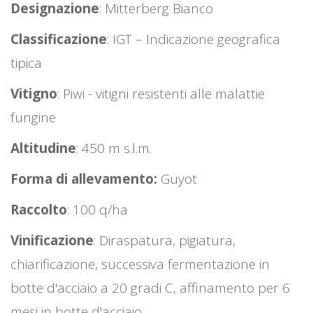
Designazione
: Mitterberg Bianco
Classificazione
: IGT – Indicazione geografica
tipica
Vitigno
: Piwi - vitigni resistenti alle malattie
fungine
Altitudine
: 450 m s.l.m.
Forma di allevamento:
Guyot
Raccolto
: 100 q/ha
Vinificazione
: Diraspatura, pigiatura,
chiarificazione, successiva fermentazione in
botte d'acciaio a 20 gradi C, affinamento per 6
mesi in botte d'acciaio.