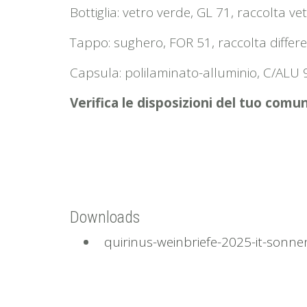
Bottiglia: vetro verde, GL 71, raccolta ve
Tappo: sughero, FOR 51, raccolta differ
Capsula: polilaminato-alluminio, C/ALU 
Verifica le disposizioni del tuo comu
Downloads
quirinus-weinbriefe-2025-it-sonne