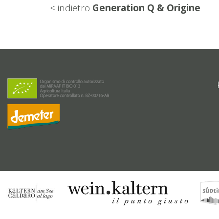
< indietro
Generation Q & Origine