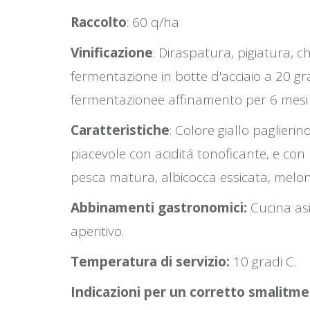
Raccolto
: 60 q/ha
Vinificazione
: Diraspatura, pigiatura, ch
fermentazione in botte d'acciaio a 20 gra
fermentazionee affinamento per 6 mesi i
Caratteristiche
: Colore giallo paglierin
piacevole con aciditá tonoficante, e con
pesca matura, albicocca essicata, melon
Abbinamenti gastronomici:
Cucina asi
aperitivo.
Temperatura di servizio:
10 gradi C.
Indicazioni per un corretto smalitmen