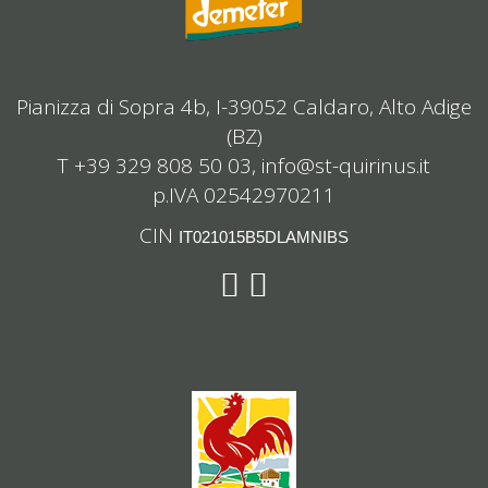
Pianizza di Sopra 4b, I-39052 Caldaro, Alto Adige
(BZ)
T +39 329 808 50 03,
info@st-quirinus.it
p.IVA 02542970211
CIN
IT021015B5DLAMNIBS