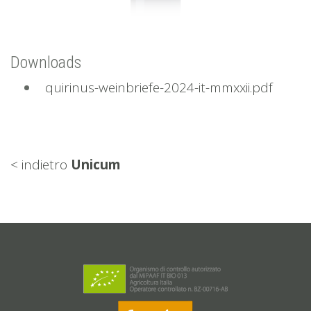
Downloads
quirinus-weinbriefe-2024-it-mmxxii.pdf
< indietro
Unicum