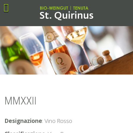
MMXXII
Designazione
: Vino Rosso