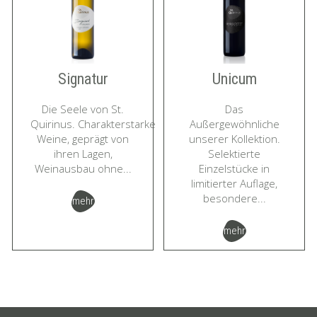
Signatur
Unicum
Die Seele von St.
Das
Quirinus. Charakterstarke
Außergewöhnliche
Weine, geprägt von
unserer Kollektion.
ihren Lagen,
Selektierte
Weinausbau ohne...
Einzelstücke in
limitierter Auflage,
besondere...
mehr
mehr