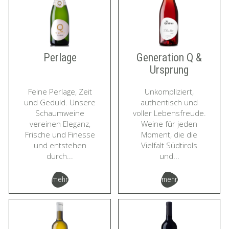
Perlage
Generation Q &
Ursprung
Feine Perlage, Zeit
Unkompliziert,
und Geduld. Unsere
authentisch und
Schaumweine
voller Lebensfreude.
vereinen Eleganz,
Weine für jeden
Frische und Finesse
Moment, die die
und entstehen
Vielfalt Südtirols
durch...
und...
mehr
mehr