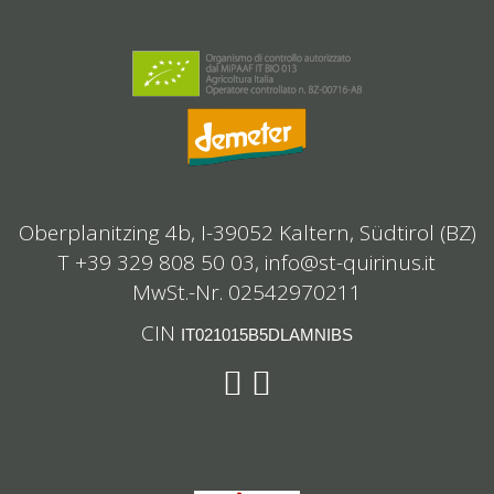
Oberplanitzing 4b, I-39052 Kaltern, Südtirol (BZ)
T +39 329 808 50 03,
info@st-quirinus.it
MwSt.-Nr. 02542970211
CIN
IT021015B5DLAMNIBS